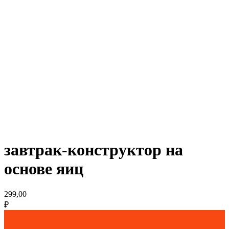
завтрак-конструктор на
основе яиц
299,00
₽