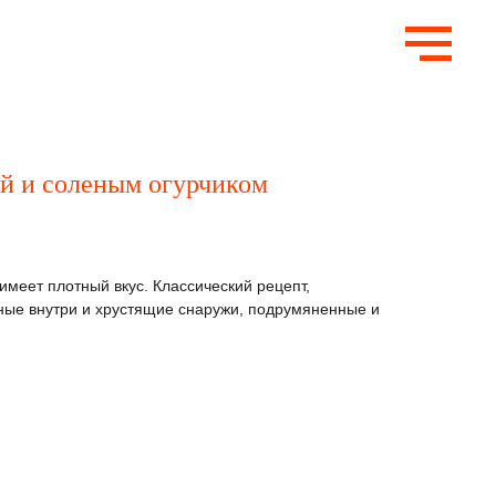
ой и соленым огурчиком
имеет плотный вкус. Классический рецепт,
жные внутри и хрустящие снаружи, подрумяненные и