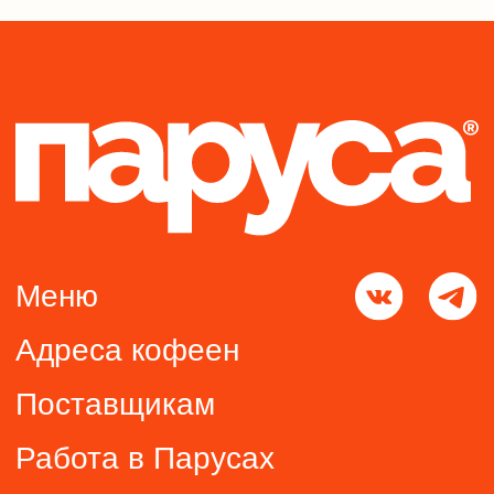
Меню
Адреса кофеен
Поставщикам
Работа в Парусах
Контакты
+ 7 (906) 873-16-72
Мы используем файлы cookie и сервис Яндекс.Метрика для
анализа посещений. Отправляя данные через формы, вы
соглашаетесь с
Политикой конфиденциальности